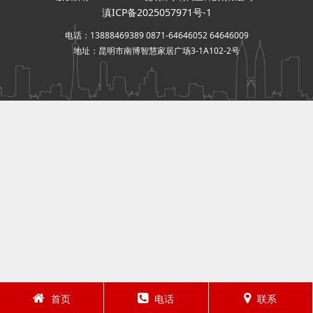
滇ICP备2025057971号-1
电话：13888469389 0871-64646052 64646009
地址：昆明市南博智慧家居广场3-1A102-2号
首页
电话
联系