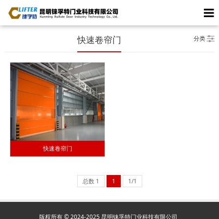
分类
快速卷帘门
快速卷帘门
总数 1
1
1/1
版权所有 © 2024-2025 昆明铼孚特门业科技有限公司