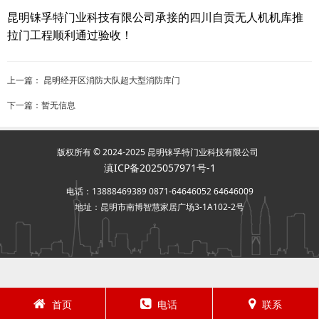
昆明铼孚特门业科技有限公司承接的四川自贡无人机机库推
拉门
工程顺利通过验收！
上一篇：
昆明经开区消防大队超大型消防库门
下一篇：暂无信息
版权所有 © 2024-2025 昆明铼孚特门业科技有限公司
滇ICP备2025057971号-1
电话：13888469389 0871-64646052 64646009
地址：昆明市南博智慧家居广场3-1A102-2号
首页
电话
联系