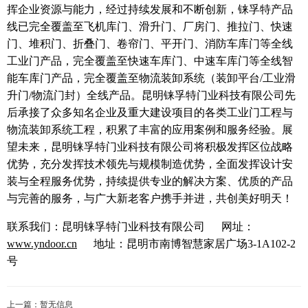
挥企业资源与能力，经过持续发展和不断创新，铼孚特产品
线已完全覆盖至飞机库门、滑升门、厂房门、推拉门、快速
门、堆积门、折叠门、卷帘门、平开门、消防车库门等全线
工业门产品，完全覆盖至快速车库门、中速车库门等全线智
能车库门产品，完全覆盖至物流装卸系统（装卸平台/工业滑
升门/物流门封）全线产品。
昆明铼孚特门业科技有限公司先
后承接了众多知名企业及重大建设项目的各类工业门工程与
物流装卸系统工程，积累了丰富的应用案例和服务经验。展
望未来，昆明铼孚特门业科技有限公司将积极发挥区位战略
优势，充分发挥技术领先与规模制造优势，全面发挥设计安
装与全程服务优势，持续提供专业的解决方案、优质的产品
与完善的服务，与广大新老客户携手并进，共创美好明天！
联系我们：昆明铼孚特门业科技有限公司 网址：
www.yndoor.cn
地址：昆明市南博智慧家居广场3-1A102-2
号
上一篇：暂无信息