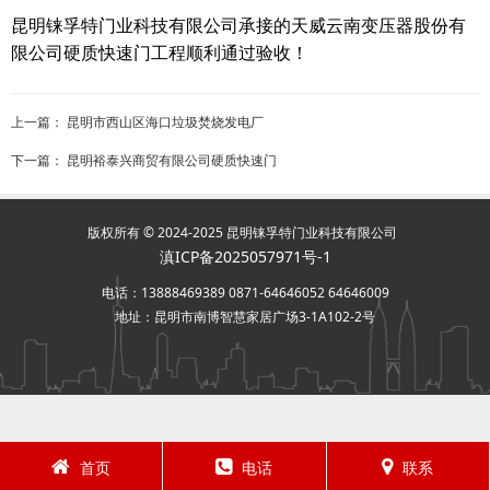
昆明铼孚特门业科技有限公司承接的天威云南变压器股份有
限公司硬质快速门工程顺利通过验收！
上一篇：
昆明市西山区海口垃圾焚烧发电厂
下一篇：
昆明裕泰兴商贸有限公司硬质快速门
版权所有 © 2024-2025 昆明铼孚特门业科技有限公司
滇ICP备2025057971号-1
电话：13888469389 0871-64646052 64646009
地址：昆明市南博智慧家居广场3-1A102-2号
首页
电话
联系